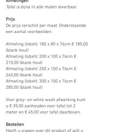
Afmetingen
Tafel is bijna in alle maten leverbaar.
Prijs
De prijs verschilt per maat. Onderstaande
een aantal voorbeelden.
Afmeting (lxbxh): 180 x 80 x 76cm € 185,00
(blank hout)
Afmeting (lxbxh): 200 x 100 x 76cm €
215,00 (blank hout)
Afmeting (lxbxh): 250 x 100 x 76cm €
245,00 (blank hout)
Afmeting (lxbxh): 300 x 100 x 76cm €
285,00 (blank hout)
Voor grey- en white wash afwerking kunt
u € 35,00 aanhouden voor tafel tot 2
meter en € 45,00 voor tafel daarboven.
Bestellen
Heeft u vragen over dit product of wilt u