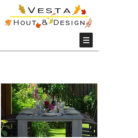
Luxe steigerhouten
tuintafel