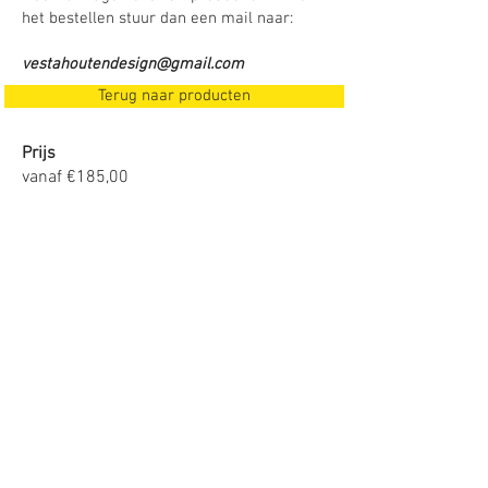
het bestellen stuur dan een mail naar:
vestahoutendesign@gmail.com
Terug naar producten
Prijs
vanaf €185,00