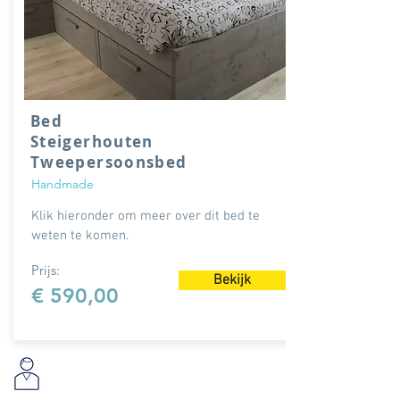
Bed
Steigerhouten
Tweepersoonsbed
Handmade
Klik hieronder om meer over dit bed te
weten te komen.
Prijs:
Bekijk
€ 590,00
Wij helpen u graag