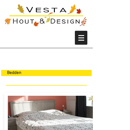
Bedden
Bedden